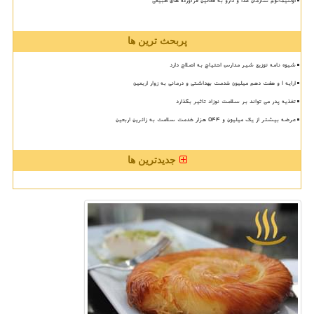
اولتیماتوم سازمان غذا و دارو به فعالین فرآورده های طبیعی
پربحث ترین ها
شیوه نامه توزیع شیر مدارس احتیاج به اصلاح دارد
ارایه ۱ و هفت دهم میلیون خدمت بهداشتی و درمانی به زوار اربعین
تغذیه پدر می تواند بر سلامت نوزاد تاثیر بگذارد
عرضه بیشتر از یک میلیون و ۵۴۴ هزار خدمت سلامت به زائرین اربعین
جدیدترین ها