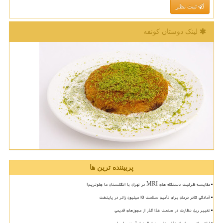
ثبت نظر
لینک دوستان كونفه
پربیننده ترین ها
مقایسه ظرفیت دستگاه های MRI در تهران با انگلستان ما جلوتریم!
آمادگی کادر درمان برای تأمین سلامت 15 میلیون زائر در پایتخت
تغییر ریل نظارت در صنعت غذا گذر از مجوزهای قدیمی