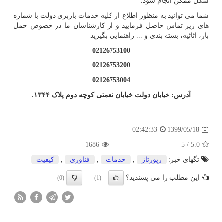
شکل ممکن انجام شود
.
شما می توانید به منظور اطلاع از کلیه خدمات باربری دولت با شماره
های زیر تماس حاصل فرمایید و از کارشناسان ما در خصوص حمل
بار، اثاثیه، بسته بندی و ... راهنمایی بگیرید
02126753100
02126753200
02126753004
آدرس:
خیابان دولت خیابان نعمتی کوچه دوم پلاک
۱۳۴۴
.
1399/05/18
02:42:33
1686
/ 5
5.0
تگهای خبر:
رپورتاژ
,
خدمات
,
فناوری
,
كیفیت
این مطلب را می پسندید؟
(0)
(1)