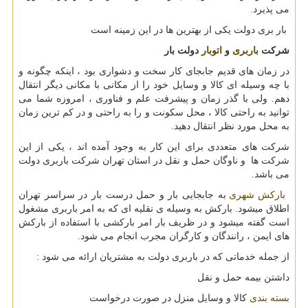
می پذیرد.
بار بری دولت یکی از بهترین ها در این زمینه است
شرکت
باربری
و
اتوبار
دولت بار
در زمان های قدیم جابجای کار سخت و دشواری بود ، اینکه چگونه و
با چه وسیله ای کالا و وسایل خود را از مکانی با مکانی دیگر انتقال
دهم. ولی با گذر زمان و پیشرفت علم و فناوری ، امروزه شما می
توانید به راحتی کالا ، محل سکونت و را به راحتی و در کم ترین زمان
به محل مورد نظر انتقال دهید
.
شرکت های متعددی برای این کار به وجود آمده اند ، یکی از این
شرکت ها و ناوگان حمل و نقل در استان تهران شرکت باربری دولت
می باشد.
بارکش شهری
به جابجایی بار و حمل درست بار در سراسر تهران
اطلاق میشود. بارکش به وسیله ی نقلیه ای که به امر باربری مشغول
است گفته میشود و در ظریف بار امر بارکشی با استفاده از بارکش
های ایمن ، رانندگان و کارگران مجرب انجام می شود
.
از جمله خدماتی که در باربری دولت به مشتریان ارائه می شود
:
داشتن بیمه حمل و نقل
بسته بندی
کالا و وسایل منزل در صورت درخواست