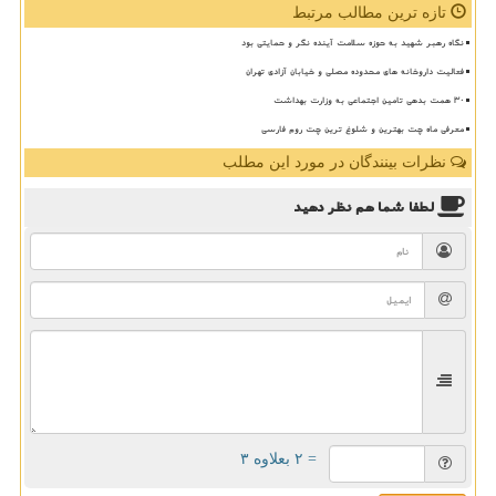
تازه ترین مطالب مرتبط
نگاه رهبر شهید به حوزه سلامت آینده نگر و حمایتی بود
فعالیت داروخانه های محدوده مصلی و خیابان آزادی تهران
30 همت بدهی تامین اجتماعی به وزارت بهداشت
معرفی ماه چت بهترین و شلوغ ترین چت روم فارسی
نظرات بینندگان در مورد این مطلب
لطفا شما هم
نظر دهید
= ۲ بعلاوه ۳