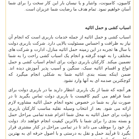
کامیون، کامیونت، وانتبار و یا نیسان بار این کار سخت را برای شما
آسان خواهیم نمود. تمام هدف ما رضایت شما عزیزان است
.
اسباب کشی و حمل اثاثیه
اسباب کشی و حمل اثاثیه از جمله خدمات باربری است که انجام آن
نیاز به ظرافت و احساس مسئولیت بالایی دارد. شرکت باربری دولت
با سال ها تجربه در این زمینه حمل اثاثیه منازل، ادارت و شرکت های
مختلف را به عهده گرفته و انجام یک اسباب کشی راحت را به شما
تضمین میکند. کارکنان باربری دولت برای انجام اسباب کشی و حمل
انواع و اقسام اثاثیه سبک، سنگین و آسیب پذیر آموزش دیده اند.
ضمن اینکه بسته بندی اثاثیه شما به شکلی انجام میگیرد که
کوچکترین صدمه ای به آنها وارد نشود.
هر آنچه که شما از یک باربری انتظار دارید ما در باربری دولت برای
شما فراهم می کنیم کافیست با باربری دولت تماس بگیرید تا در
صورت نیاز به شما در خصوص نحوه انجام حمل اثاثیه مشاوره لازم
ارائه می شود. بعد از انتخاب وسیله نقلیه مناسب کارکنان باربری
دولت برای حمل اثاثیه به محل شما اعزام شده تمامی مراحل حمل
و بسته بندی را برای شما با بالاترین کیفیت انجام خواهند داد. دولت
بار خود را موظف می داند تا در تمامی مراحل در کنار مشتری قرار
بگیرد تا فرآیند حمل و نقل به درستی و با اصول حرفه ای به بهترین