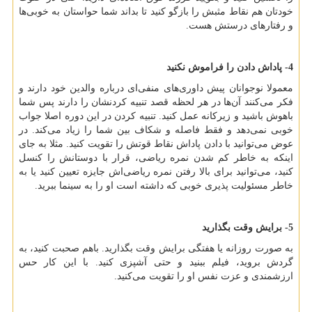
خودتان هم نقاط مثبش را بازگو کنید تا بداند شما حواستان به خوبی‌ها
و رفتارهای درستش هست.
4- پاداش دادن را فراموش نکنید
معمولا نوجوانان پیش داوری‌های منفی‌ای درباره والدین خود دارند و
فکر می‌کنند آن‌ها در هر لحظه قصد تنبیه کردنشان را دارند پس شما
باهوش باشید و زیرکانه عمل کنید. تنبیه کردن در این دوره اصلا جواب
خوبی نمی‌دهد و فقط فاصله و شکاف بین شما را زیاد می‌کند. در
عوض می‌توانید با دادن پاداش نقاط قوتش را تقویت کنید. مثلا به جای
اینکه به خاطر کم شدن نمره ریاضی، قرار با دوستانش را کنسل
کنید، می‌توانید برای بالا رفتن نمره ریاضی‌اش جایزه تعیین کنید یا به
خاطر مسئولیت پذیری خوبی که داشته است او را به سینما ببرید.
5- برایش وقت بگذارید
به صورت روزانه یا هفتگی برایش وقت بگذارید. باهم صحبت کنید، به
گردش بروید، فیلم ببنید و حتی آشپزی کنید. با این کار حس
ارزشمندی و عزت نفس او را تقویت می‌کنید.