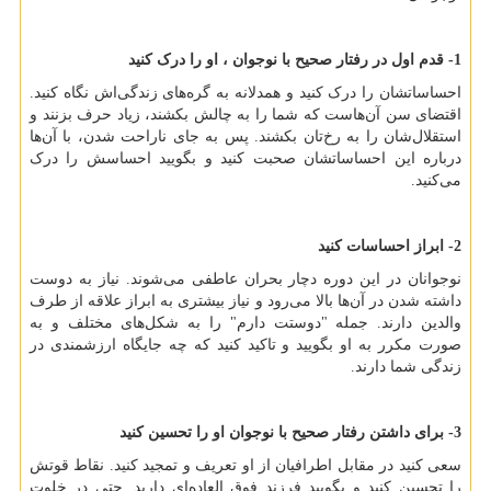
1- قدم اول در رفتار صحیح با نوجوان ، او را درک کنید
احساساتشان را درک کنید و همدلانه به گره‌های زندگی‌اش نگاه کنید.
اقتضای سن آن‌هاست که شما را به چالش بکشند، زیاد حرف بزنند و
استقلال‌شان را به رخ‌تان بکشند. پس به جای ناراحت شدن، با آن‌ها
درباره این احساساتشان صحبت کنید و بگویید احساسش را درک
می‌کنید.
2- ابراز احساسات کنید
نوجوانان در این دوره دچار بحران عاطفی می‌شوند. نیاز به دوست
داشته شدن در آن‌ها بالا می‌رود و نیاز بیشتری به ابراز علاقه از طرف
والدین دارند. جمله "دوستت دارم" را به شکل‌های مختلف و به
صورت مکرر به او بگویید و تاکید کنید که چه جایگاه ارزشمندی در
زندگی شما دارند.
3- برای داشتن رفتار صحیح با نوجوان او را تحسین کنید
سعی کنید در مقابل اطرافیان از او تعریف و تمجید کنید. نقاط قوتش
را تحسین کنید و بگویید فرزند فوق العاده‌ای دارید. حتی در خلوت