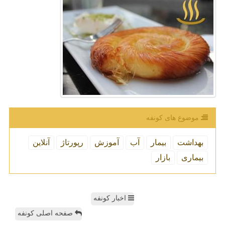
موضوع های كونفه
بهداشت
بیمار
آب
آموزش
رپورتاژ
آنلاین
بیماری
بازار
اخبار کونفه
صفحه اصلی کونفه