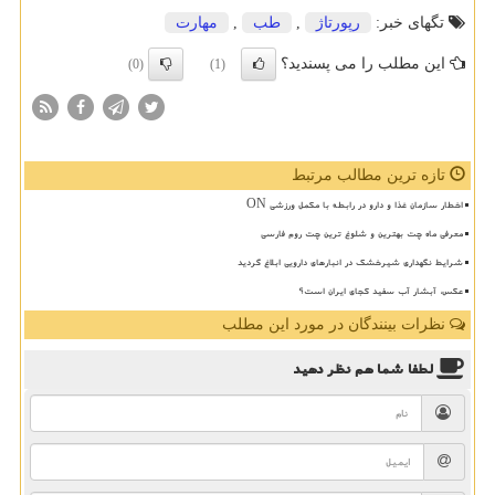
تگهای خبر:
رپورتاژ
,
طب
,
مهارت
این مطلب را می پسندید؟
(0)
(1)
تازه ترین مطالب مرتبط
اخطار سازمان غذا و دارو در رابطه با مکمل ورزشی ON
معرفی ماه چت بهترین و شلوغ ترین چت روم فارسی
شرایط نگهداری شیرخشک در انبارهای دارویی ابلاغ گردید
عکس، آبشار آب سفید کجای ایران است؟
نظرات بینندگان در مورد این مطلب
لطفا شما هم
نظر دهید