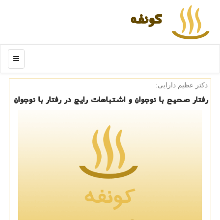
كونفه
منو
دكتر عظیم دارایی:
رفتار صحیح با نوجوان و اشتباهات رایج در رفتار با نوجوان