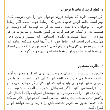
2- قطع کردن ارتباط با نوجوان
اگر دوست دارید که بتوانید فرزند نوجوان خود را خوب تربیت کنید،
بهتر است بدانید اولین قدم، داشتن یک ارتباط خوب است. اگر ارتباط
خوبی با نوجوان‌تان داشته باشید به او می‌فهمانید که دوست او
هستید، به او کمک خواهید کرد، مراقبش هستید و می‌تواند در هر
موردی از شما مشورت بگیرد. اشتباهی که بیشتر والدین دچار
می‌شوند این است که ارتباط‌ خود را با آن‌ها قطع می‌کنند. پیامد این
کار، شروع پنهان کاری‌ها و دروغ گویی خواهد بود چرا که حس اعتماد
بین شما ایجاد نشده و او از شما فاصله زیادی خواهد گرفت.
3- نظارت مستقیم
والدین در سنین 2 تا 6 سال فرزندشان، برای کنترل و مدیریت آن‌ها
نظارت مستقیمی دارند که البته این خیلی خوب است. اما با فرا
رسیدن سنین نوجوانی باید بدانید که این کار دیگر جواب نمی‌دهد و
باید فراموشش کنید. اگر نوجوانان متوجه نظارت مستقیم شما
بشوند، نه تنها ناراحت می‌شوند و خوششان نمی‌آید، بلکه احتمال دارد
واکنش تندی به شما نشان دهند. طبیعی است که نوجوان، فکر می‌کند
شما قصد تجاوز به حریم شخصی‌اش را دارید و می‌خواهید او را
کنترل کنید.