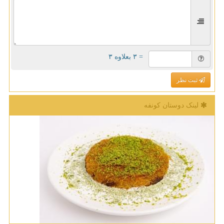
= ۳ بعلاوه ۳
ثبت نظر
لینک دوستان كونفه