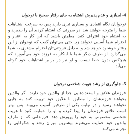
4- لجبازی و عدم پذیرش اشتباه به جای رفتار صحیح با نوجوان
نوجوانان نگاه انتقادی و بسیاری تیزی دارند پس به سرعت اشتباهات
شما را متوجه خواهند شد. در صورتی که اشتباه کردید آن را بپذیرید و
به اشتباه خود اعتراف کنید. مطمئن باشید که این کار به اعتبار و
احترام شما آسیبی نخواهد زد. حتی می‌توان گفت که نوجوان از این
رفتار خوشنود خواهد شد و به دلیل فروتنی‌تان احترام بیشتری به شما
می‌گذارد. از طرف دیگر شما با اینکار به فرزند خود می‌آموزید که
هیچکس بدون خطا نیست و او نیز در برابر اشتباهات خود کوتاه
می‌آید.
5- جلوگیری از رشد هویت شخصی نوجوان
فرزندان علائق و استعدادهایی جدا از والدین خود دارند. اگر والدین
بخواهند فرزندشان را مطابق با علایق خود تربیت کنند به جایی
نخواهند رسید و در نهایت یکی از طرفین آسیب می‌بیند. پس بهتر
است علائق فرزندتان را پیدا کرده و او را حمایت کنید تا هویت
شخصی مخصوص به خود را پرورش دهد. فرزندانی که از طرف
والدین خود حمایت می‌شوند بیشترین میزان رشد و شکوفایی را
تجربه می‌کنند.