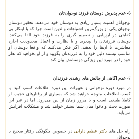
6- عدم پذیرش دوستان فرزند نوجوان‌تان
نوجوانان اهمیت بسیار زیادی به دوستان خود می‌دهند. تحقیر دوستان
نوجوان یکی از بزرگ‌ترین اشتباهات والدین است چرا که با اینکار بی
کفایتی در ارزیابی و تصمیم گیری را به فرزند خود القا می‌کنند.
دوستان فرزندتان را بپذیرید و با نظارت و اعمال محدودیت اجازه
معاشرت با آن‌ها را بدهید. اگر فکر می‌کنید که واقعا دوستان او
مناسب نیستند دلیل خود را به فرزندتان بگویید و از او بخواهید که نظر
خود را در مورد این ویژگی دوستانش بیان کند.
7- عدم آگاهی از چالش های رشدی فرزندان
در مورد دوره نوجوانی و تغییرات این دوره اطلاعات کسب کنید. با
کسب اطلاعات متوجه خواهید شد که بسیاری از رفتارهای عجیب او
کاملا طبیعی است و با مرور زمان از بین می‌رود. اما در غیر این
صورت بحث و دعوا میان‌ شما بیشتر خواهد شد و مشکلات افزایش
می‌یابد.
راه حل های
دکتر عظیم دارایی
در خصوص چگونگی رفتار صحیح با
نوجوانان