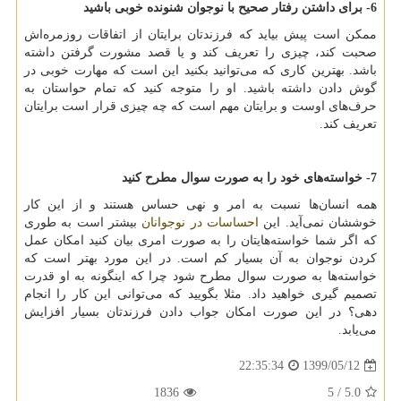
6- برای داشتن رفتار صحیح با نوجوان شنونده خوبی باشید
ممکن است پیش بیاید که فرزندتان برایتان از اتفاقات روزمره‌اش
صحبت کند، چیزی را تعریف کند و یا قصد مشورت گرفتن داشته
باشد. بهترین کاری که می‌توانید بکنید این است که مهارت خوبی در
گوش دادن داشته باشید. او را متوجه کنید که تمام حواستان به
حرف‌های اوست و برایتان مهم است که چه چیزی قرار است برایتان
تعریف کند.
7- خواسته‌های خود را به صورت سوال مطرح کنید
همه انسان‌ها نسبت به امر و نهی حساس هستند و از این کار
خوششان نمی‌آید. این
احساسات در نوجوانان
بیشتر است به طوری
که اگر شما خواسته‌هایتان را به صورت امری بیان کنید امکان عمل
کردن نوجوان به آن بسیار کم است. در این مورد بهتر است که
خواسته‌ها به صورت سوال مطرح شود چرا که اینگونه به او قدرت
تصمیم گیری خواهید داد. مثلا بگویید که می‌توانی این کار را انجام
دهی؟ در این صورت امکان جواب دادن فرزندتان بسیار افزایش
می‌یابد
.
1399/05/12
22:35:34
1836
/ 5
5.0