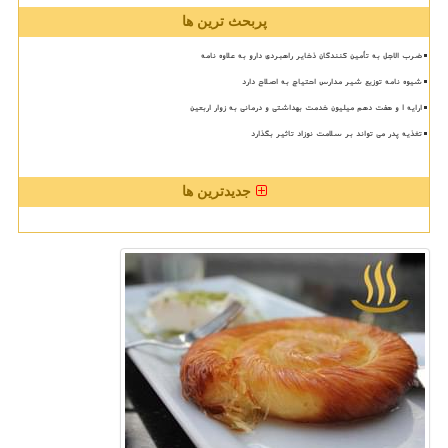
پربحث ترین ها
ضرب الاجل به تأمین کنندگان ذخایر راهبردی دارو به علاوه نامه
شیوه نامه توزیع شیر مدارس احتیاج به اصلاح دارد
ارایه ۱ و هفت دهم میلیون خدمت بهداشتی و درمانی به زوار اربعین
تغذیه پدر می تواند بر سلامت نوزاد تاثیر بگذارد
جدیدترین ها