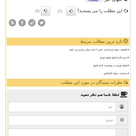
این مطلب را می پسندید؟
(0)
(1)
تازه ترین مطالب مرتبط
تکلیف نحوه امتحانات غائی ۲ ماه دیگر روشن می شود
نمره قابل قبول هوای تهران
هوای تهران در وضعیت قابل قبول
ساخت سوله کارگاهی
نظرات بینندگان در مورد این مطلب
لطفا شما هم
نظر دهید