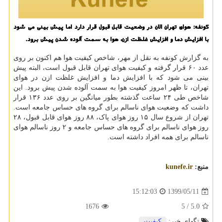
كونفه: هوای تهران الان در وضعیت قابل قبول قرار دارد اما پیش بینی می شود
با افزایش دما و افزایش غلظت ازن، هوا به سمت آلوده شدن پیش برود.
به گزارش کونفه به نقل از مهر، شاخص کیفیت هوا هم اکنون بر روی
عدد ۶۰ قرار گرفته و کیفیت هوای تهران قابل قبول است، البته پیش
بینی می شود که با افزایش دما و افزایش غلظت ازن در هوای
تهران، تا ظهر امروز کیفیت هوا به سمت آلوده شدن پیش برود. این
شاخص طی ۲۴ ساعت گذشته بطور میانگین بر روی عدد ۱۳۶ قرار
داشت که وضعیت هوای ناسالم برای گروه های حساس جامعه است.
تهران از شروع سال ۱۵ روز هوای پاک، ۸۸ روز هوای قابل قبول، ۲۸
روز هوای ناسالم برای گروه های حساس جامعه و ۲ روز ناسالم هوای
ناسالم برای همه افراد داشته است.
منبع:
kunefe.ir
1399/05/11
15:12:03
1676
/ 5
5.0
تگهای خبر:
كیفیت