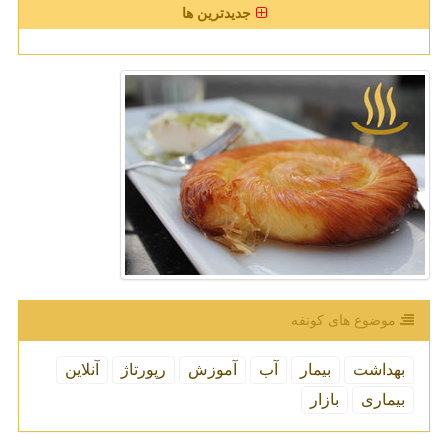
جدیدترین ها
موضوع های كونفه
بهداشت
بیمار
آب
آموزش
رپورتاژ
آنلاین
بیماری
بازار