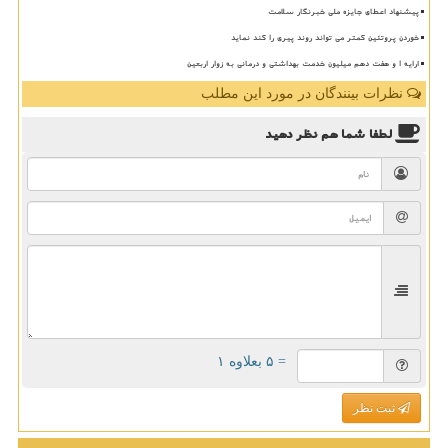
پیشنهاد اعطای جایزه ملی خبرنگار سلامت
خوردن پروتئین کمتر می تواند روند پیری را کند نماید
ارایه ۱ و هفت دهم میلیون خدمت بهداشتی و درمانی به زوار اربعین
نظرات بینندگان در مورد این مطلب
لطفا شما هم
نظر دهید
= ۵ بعلاوه ۱
ثبت نظر