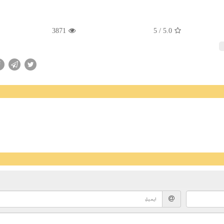
3871
/ 5
5.0