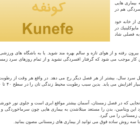
 بیماری هایی
فسردگی هم در
 از خانه خود
ایوكلینیك در
به فصلی شاد
رون رفته و از هوای تازه و سالم بهره مند شوید. یا به باشگاه های ورزشی 
ن كار موجب می شود كه گرفتار افسردگی نشوید و از تمام روزهای سرد زمس
فصل سرد سال، بیشتر از هر فصل دیگر رخ می دهد. در واقع هر وقت از رطوبت
سد. از آنجایی كه در فصل زمستان، آسمان بیشتر مواقع ابری است و جلوی نور خورش
ود این ویتامین، بدن را مستعد مبتلاشدن به بیماری هایی چون سرماخوردگی و آن
 زمستانی را می گیرد.
 با سه روش ساده فوق می توانید از بیماری های زمستانی مصون بمانید.