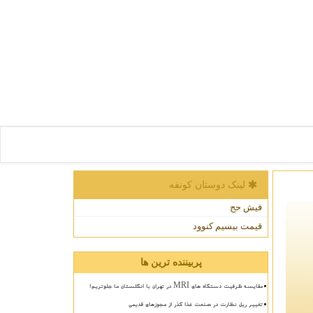
لینک دوستان كونفه
فیش حج
قیمت بیسیم کنوود
پربیننده ترین ها
مقایسه ظرفیت دستگاه های MRI در تهران با انگلستان ما جلوتریم!
تغییر ریل نظارت در صنعت غذا گذر از مجوزهای قدیمی