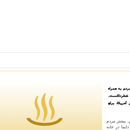
ردم به همراه
ای خطرناكست.
مریكا، برای
، بیشتر مردم
یما در خانه