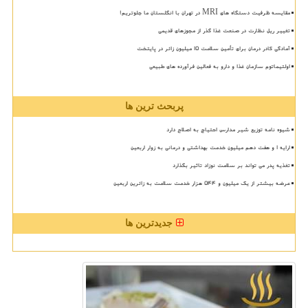
مقایسه ظرفیت دستگاه های MRI در تهران با انگلستان ما جلوتریم!
تغییر ریل نظارت در صنعت غذا گذر از مجوزهای قدیمی
آمادگی کادر درمان برای تأمین سلامت 15 میلیون زائر در پایتخت
اولتیماتوم سازمان غذا و دارو به فعالین فرآورده های طبیعی
پربحث ترین ها
شیوه نامه توزیع شیر مدارس احتیاج به اصلاح دارد
ارایه ۱ و هفت دهم میلیون خدمت بهداشتی و درمانی به زوار اربعین
تغذیه پدر می تواند بر سلامت نوزاد تاثیر بگذارد
عرضه بیشتر از یک میلیون و ۵۴۴ هزار خدمت سلامت به زائرین اربعین
جدیدترین ها