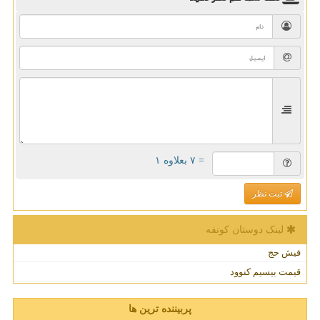
= ۷ بعلاوه ۱
ثبت نظر
لینک دوستان كونفه
فیش حج
قیمت بیسیم کنوود
پربیننده ترین ها