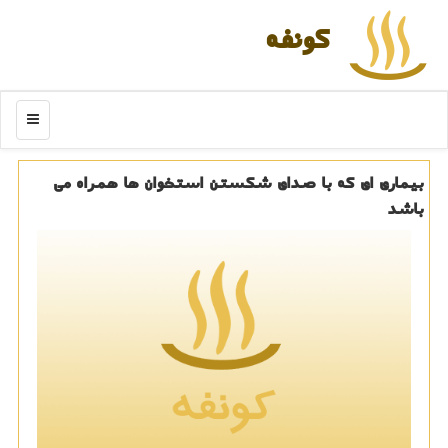
كونفه
منو
بیماری ای كه با صدای شكستن استخوان ها همراه می
باشد