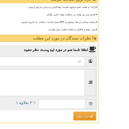
ارایه ۱ و هفت دهم میلیون خدمت بهداشتی و درمانی به زوار اربعین
تغذیه پدر می تواند بر سلامت نوزاد تاثیر بگذارد
عرضه بیشتر از یک میلیون و ۵۴۴ هزار خدمت سلامت به زائرین اربعین
توت، چای و کاکائو در حفظ سلامت مغز موثرند
نظرات بینندگان در مورد این مطلب
لطفا شما هم
در مورد این پست
نظر دهید
= ۳ بعلاوه ۱
ثبت نظر