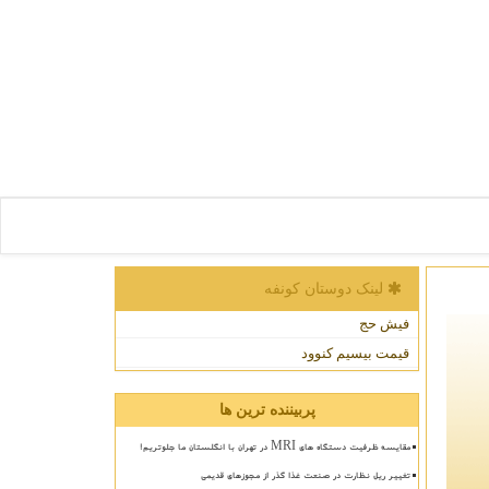
لینک دوستان كونفه
فیش حج
قیمت بیسیم کنوود
پربیننده ترین ها
مقایسه ظرفیت دستگاه های MRI در تهران با انگلستان ما جلوتریم!
تغییر ریل نظارت در صنعت غذا گذر از مجوزهای قدیمی