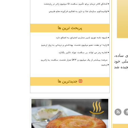
آمادگی کادر درمان برای تأمین سلامت 15 میلیون زائر در پایتخت
اولتیماتوم سازمان غذا و دارو به فعالین فرآورده های طبیعی
پربحث ترین ها
شیوه نامه توزیع شیر مدارس احتیاج به اصلاح دارد
ارایه ۱ و هفت دهم میلیون خدمت بهداشتی و درمانی به زوار اربعین
تغذیه پدر می تواند بر سلامت نوزاد تاثیر بگذارد
ی ساده،
عرضه بیشتر از یک میلیون و ۵۴۴ هزار خدمت سلامت به زائرین
صلی خود
اربعین
چیده شد
جدیدترین ها