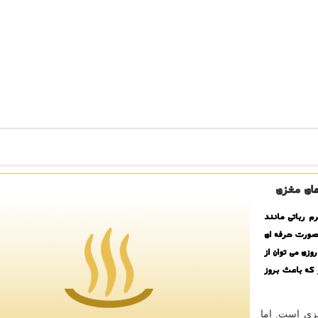
ای مغزی
نسته اند یك كرم رباتی مانند
صورت حرفه ای
زی می توان از
 كه باعث بروز
زی است. اما