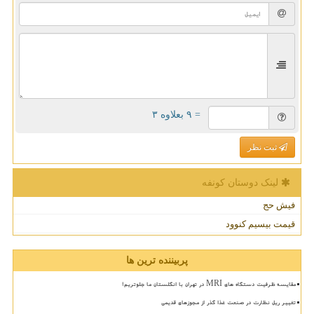
= ۹ بعلاوه ۳
ثبت نظر
لینک دوستان كونفه
فیش حج
قیمت بیسیم کنوود
پربیننده ترین ها
مقایسه ظرفیت دستگاه های MRI در تهران با انگلستان ما جلوتریم!
تغییر ریل نظارت در صنعت غذا گذر از مجوزهای قدیمی