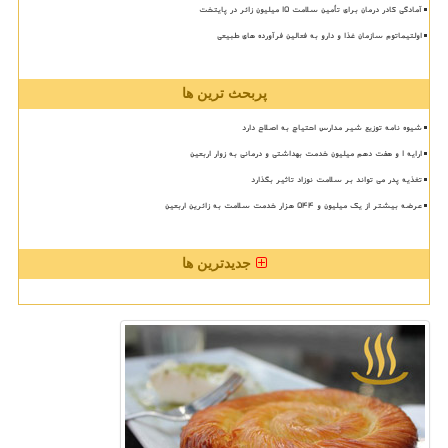
آمادگی کادر درمان برای تأمین سلامت 15 میلیون زائر در پایتخت
اولتیماتوم سازمان غذا و دارو به فعالین فرآورده های طبیعی
پربحث ترین ها
شیوه نامه توزیع شیر مدارس احتیاج به اصلاح دارد
ارایه ۱ و هفت دهم میلیون خدمت بهداشتی و درمانی به زوار اربعین
تغذیه پدر می تواند بر سلامت نوزاد تاثیر بگذارد
عرضه بیشتر از یک میلیون و ۵۴۴ هزار خدمت سلامت به زائرین اربعین
جدیدترین ها