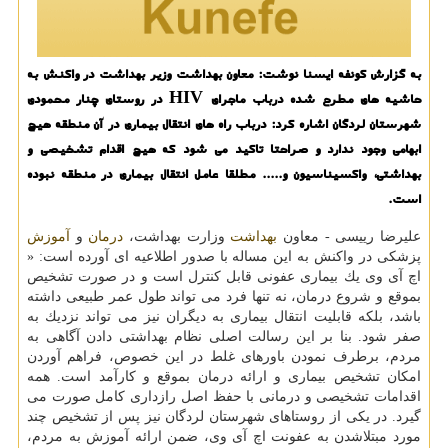
به گزارش كونفه ایسنا نوشت: معاون بهداشت وزیر بهداشت در واكنش به
حاشیه های مطرح شده درباب ماجرای HIV در روستای چنار محمودی
شهرستان لردگان اشاره كرد: درباب راه های انتقال بیماری در آن منطقه هیچ
ابهامی وجود ندارد و صراحتا تاكید می شود كه هیچ اقدام تشخیصی و
بهداشتی، واكسیناسیون و..... مطلقا عامل انتقال بیماری در منطقه نبوده
است.
علیرضا رییسی - معاون
بهداشت
وزارت بهداشت،
درمان
و
آموزش
پزشكی در واكنش به این مساله با صدور اطلاعیه ای آورده است: «
اچ آی وی یك بیماری عفونی قابل كنترل است و در صورت تشخیص
بموقع و شروع درمان، نه تنها فرد می تواند طول عمر طبیعی داشته
باشد، بلكه قابلیت انتقال بیماری به دیگران نیز می تواند نزدیك به
صفر شود. بنا بر این رسالت اصلی نظام بهداشتی دادن آگاهی به
مردم، برطرف نمودن باورهای غلط در این خصوص، فراهم آوردن
امكان تشخیص بیماری و ارائه درمان بموقع و كارآمد است. همه
اقدامات تشخیصی و درمانی با حفظ اصل رازداری كامل صورت می
گیرد. در یكی از روستاهای شهرستان لردگان نیز پس از تشخیص چند
مورد مبتلاشدن به عفونت اچ آی وی، ضمن ارائه آموزش به مردم،