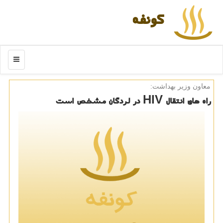
كونفه
منو
معاون وزیر بهداشت:
راه های انتقال HIV در لردگان مشخص است