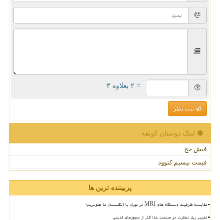
= ۲ بعلاوه ۳
ثبت نظر
لینک دوستان كونفه
فیش حج
قیمت بیسیم کنوود
پربیننده ترین ها
مقایسه ظرفیت دستگاه های MRI در تهران با انگلستان ما جلوتریم!
تغییر ریل نظارت در صنعت غذا گذر از مجوزهای قدیمی