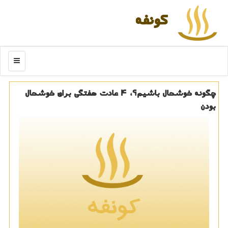
كونفه
منو
چگونه خوشحال باشیم؟، ۴ عادت هفتگی برای خوشحال
بودن