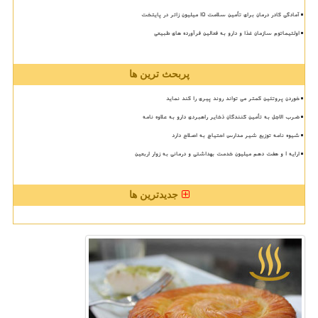
آمادگی کادر درمان برای تأمین سلامت 15 میلیون زائر در پایتخت
اولتیماتوم سازمان غذا و دارو به فعالین فرآورده های طبیعی
پربحث ترین ها
خوردن پروتئین کمتر می تواند روند پیری را کند نماید
ضرب الاجل به تأمین کنندگان ذخایر راهبردی دارو به علاوه نامه
شیوه نامه توزیع شیر مدارس احتیاج به اصلاح دارد
ارایه ۱ و هفت دهم میلیون خدمت بهداشتی و درمانی به زوار اربعین
جدیدترین ها