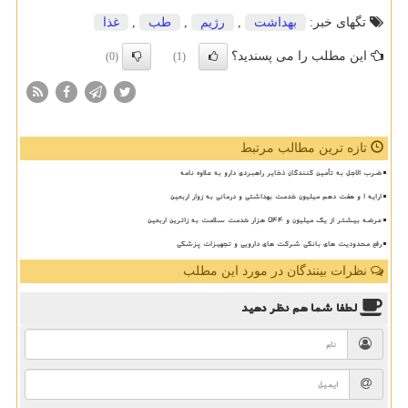
تگهای خبر:
بهداشت
,
رژیم
,
طب
,
غذا
این مطلب را می پسندید؟
(0)
(1)
تازه ترین مطالب مرتبط
ضرب الاجل به تأمین کنندگان ذخایر راهبردی دارو به علاوه نامه
ارایه ۱ و هفت دهم میلیون خدمت بهداشتی و درمانی به زوار اربعین
عرضه بیشتر از یک میلیون و ۵۴۴ هزار خدمت سلامت به زائرین اربعین
رفع محدودیت های بانکی شرکت های دارویی و تجهیزات پزشکی
نظرات بینندگان در مورد این مطلب
لطفا شما هم
نظر دهید