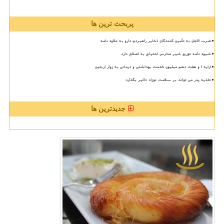
پربحث ترین ها
ضرب الاجل به تأمین کنندگان ذخایر راهبردی دارو به علاوه نامه
شیوه نامه توزیع شیر مدارس احتیاج به اصلاح دارد
ارایه ۱ و هفت دهم میلیون خدمت بهداشتی و درمانی به زوار اربعین
تغذیه پدر می تواند بر سلامت نوزاد تاثیر بگذارد
جدیدترین ها