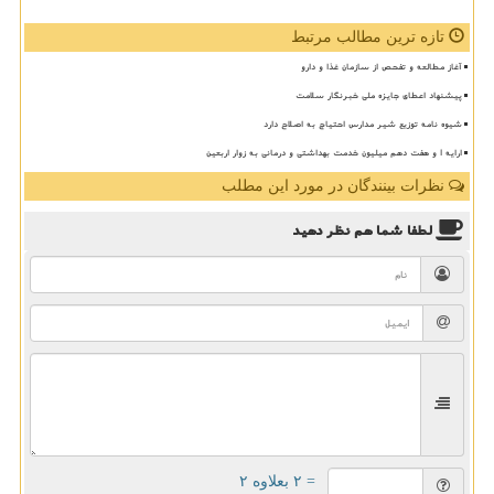
تازه ترین مطالب مرتبط
آغاز مطالعه و تفحص از سازمان غذا و دارو
پیشنهاد اعطای جایزه ملی خبرنگار سلامت
شیوه نامه توزیع شیر مدارس احتیاج به اصلاح دارد
ارایه ۱ و هفت دهم میلیون خدمت بهداشتی و درمانی به زوار اربعین
نظرات بینندگان در مورد این مطلب
لطفا شما هم
نظر دهید
= ۲ بعلاوه ۲