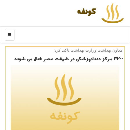
كونفه
منو
معاون بهداشت وزارت بهداشت تاكید كرد؛
۳۲۰۰ مركز دندانپزشكی در شیفت عصر فعال می شوند