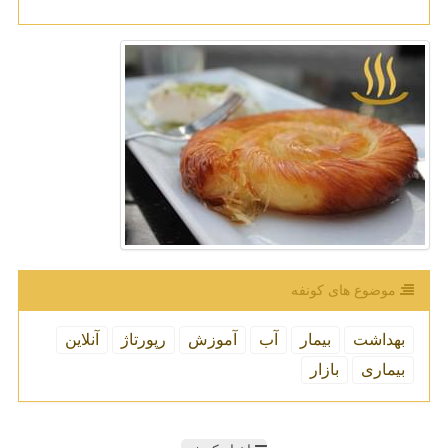
موضوع های كونفه
بهداشت
بیمار
آب
آموزش
رپورتاژ
آنلاین
بیماری
بازار