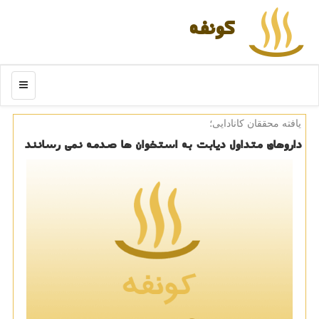
كونفه
منو
یافته محققان كانادایی؛
داروهای متداول دیابت به استخوان ها صدمه نمی رسانند