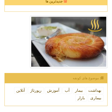
جدیدترین ها
موضوع های كونفه
بهداشت
بیمار
آب
آموزش
رپورتاژ
آنلاین
بیماری
بازار