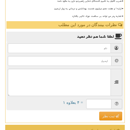
ضرب الاجل به تأمین کنندگان ذخایر راهبردی دارو به علاوه نامه
ارایه ۱ و هفت دهم میلیون خدمت بهداشتی و درمانی به زوار اربعین
تغذیه پدر می تواند بر سلامت نوزاد تاثیر بگذارد
نظرات بینندگان در مورد این مطلب
لطفا شما هم
نظر دهید
= ۴ بعلاوه ۱
ثبت نظر