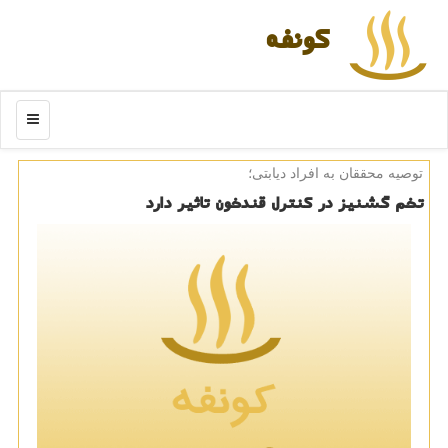
كونفه
منو
توصیه محققان به افراد دیابتی؛
تخم گشنیز در كنترل قندخون تاثیر دارد