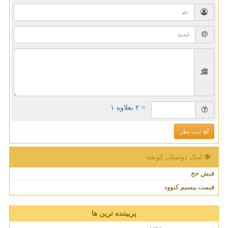
= ۲ بعلاوه ۱
ثبت نظر
لینک دوستان كونفه
فیش حج
قیمت بیسیم کنوود
پربیننده ترین ها