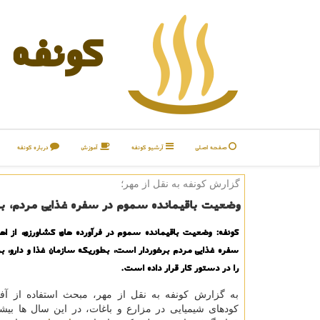
كونفه
صفحه اصلی
آرشیو كونفه
آموزش
درباره كونفه
گزارش كونفه به نقل از مهر؛
وضعیت باقیمانده سموم در سفره غذایی مردم، بررسی۲۴نوع محصول ك
كونفه: وضعیت باقیمانده سموم در فرآورده های كشاورزی، از اه
سفره غذایی مردم برخوردار است، بطوریكه سازمان غذا و دارو، ب
را در دستور كار قرار داده است.
به گزارش كونفه به نقل از مهر، مبحث استفاده از آ
كودهای شیمیایی در مزارع و باغات، در این سال ها بیش