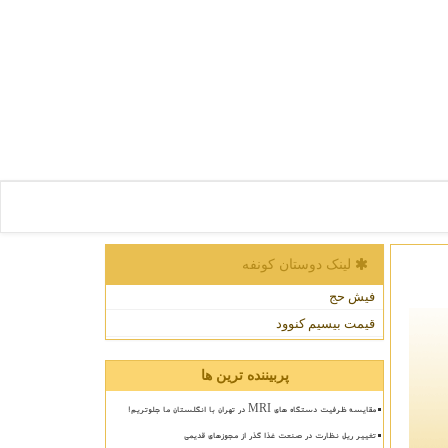
لینک دوستان كونفه
فیش حج
قیمت بیسیم کنوود
پربیننده ترین ها
مقایسه ظرفیت دستگاه های MRI در تهران با انگلستان ما جلوتریم!
تغییر ریل نظارت در صنعت غذا گذر از مجوزهای قدیمی