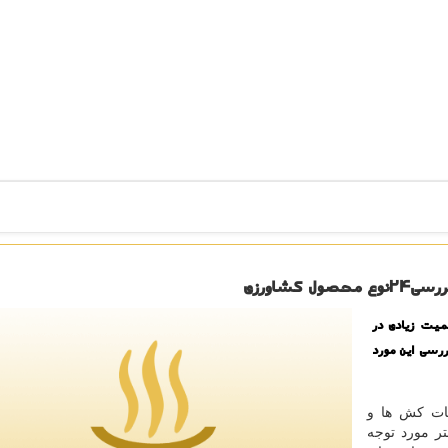
شاورزی
میت زیادی در
ررسی این مورد
فات كش ها و
تر مورد توجه