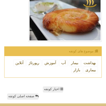
موضوع های كونفه
بهداشت
بیمار
آب
آموزش
رپورتاژ
آنلاین
بیماری
بازار
اخبار کونفه
صفحه اصلی کونفه