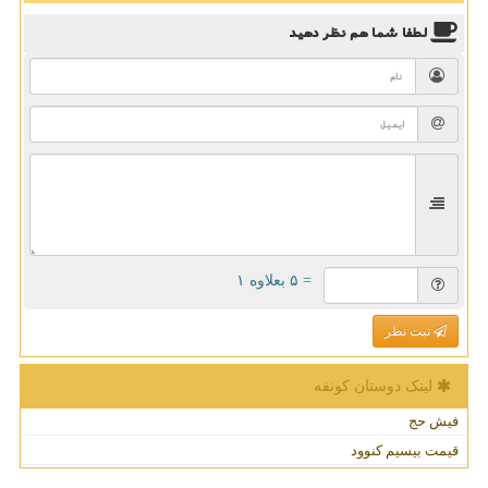
لطفا شما هم
نظر دهید
= ۵ بعلاوه ۱
ثبت نظر
لینک دوستان كونفه
فیش حج
قیمت بیسیم کنوود