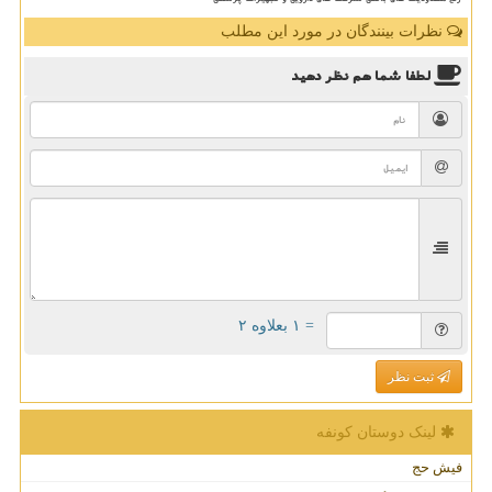
نظرات بینندگان در مورد این مطلب
لطفا شما هم
نظر دهید
= ۱ بعلاوه ۲
ثبت نظر
لینک دوستان كونفه
فیش حج