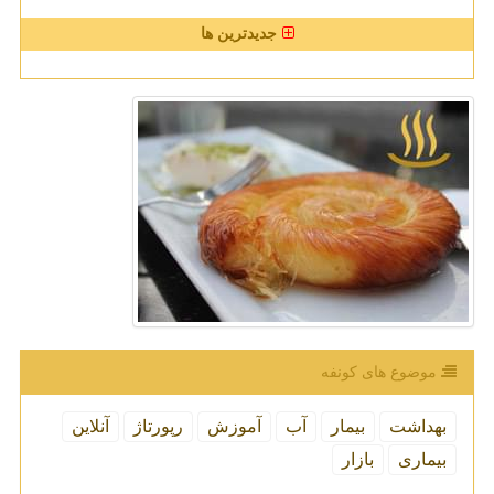
جدیدترین ها
موضوع های كونفه
بهداشت
بیمار
آب
آموزش
رپورتاژ
آنلاین
بیماری
بازار