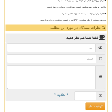
خوردن پروتئین کمتر می تواند روند پیری را کند نماید
ارایه ۱ و هفت دهم میلیون خدمت بهداشتی و درمانی به زوار اربعین
تغذیه پدر می تواند بر سلامت نوزاد تاثیر بگذارد
عرضه بیشتر از یک میلیون و ۵۴۴ هزار خدمت سلامت به زائرین اربعین
نظرات بینندگان در مورد این مطلب
لطفا شما هم
نظر دهید
= ۹ بعلاوه ۲
ثبت نظر