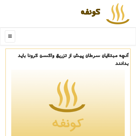
كونفه
منو
آنچه مبتلایان سرطان پیش از تزریق واكسن كرونا باید
بدانند