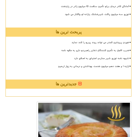
آمادگی کادر درمان برای تأمین سلامت 15 میلیون زائر در پایتخت
توزیع سه میلیون پاکت شیرخشک یارانه ای واگذار می شود
پربحث ترین ها
خوردن پروتئین کمتر می تواند روند پیری را کند نماید
ضرب الاجل به تأمین کنندگان ذخایر راهبردی دارو به علاوه نامه
شیوه نامه توزیع شیر مدارس احتیاج به اصلاح دارد
ارایه ۱ و هفت دهم میلیون خدمت بهداشتی و درمانی به زوار اربعین
جدیدترین ها