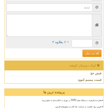
= ۶ بعلاوه ۲
ثبت نظر
لینک دوستان كونفه
فیش حج
قیمت بیسیم کنوود
پربیننده ترین ها
مقایسه ظرفیت دستگاه های MRI در تهران با انگلستان ما جلوتریم!
تغییر ریل نظارت در صنعت غذا گذر از مجوزهای قدیمی