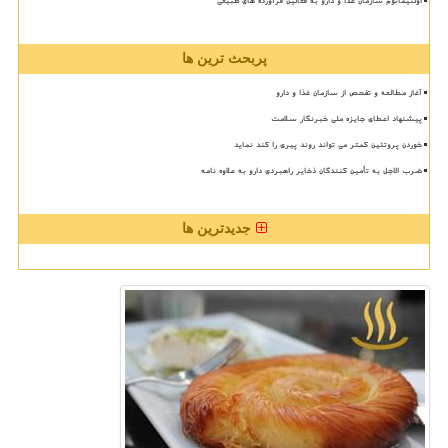
اولتیماتوم سازمان غذا و دارو به فعالین فرآورده های طبیعی
پربحث ترین ها
آغاز مطالعه و تفحص از سازمان غذا و دارو
پیشنهاد اعطای جایزه ملی خبرنگار سلامت
خوردن پروتئین کمتر می تواند روند پیری را کند نماید
ضرب الاجل به تأمین کنندگان ذخایر راهبردی دارو به علاوه نامه
جدیدترین ها