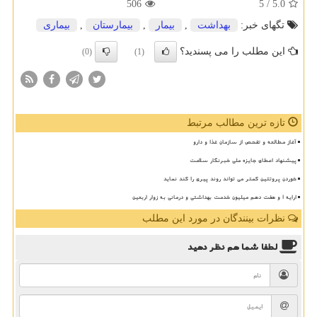
506
/ 5
5.0
تگهای خبر:
بهداشت
,
بیمار
,
بیمارستان
,
بیماری
این مطلب را می پسندید؟
(0)
(1)
تازه ترین مطالب مرتبط
آغاز مطالعه و تفحص از سازمان غذا و دارو
پیشنهاد اعطای جایزه ملی خبرنگار سلامت
خوردن پروتئین کمتر می تواند روند پیری را کند نماید
ارایه ۱ و هفت دهم میلیون خدمت بهداشتی و درمانی به زوار اربعین
نظرات بینندگان در مورد این مطلب
لطفا شما هم
نظر دهید