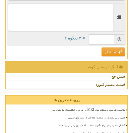
= ۲ بعلاوه ۲
ثبت نظر
لینک دوستان كونفه
فیش حج
قیمت بیسیم کنوود
پربیننده ترین ها
مقایسه ظرفیت دستگاه های MRI در تهران با انگلستان ما جلوتریم!
تغییر ریل نظارت در صنعت غذا گذر از مجوزهای قدیمی
آمادگی کادر درمان برای تأمین سلامت 15 میلیون زائر در پایتخت