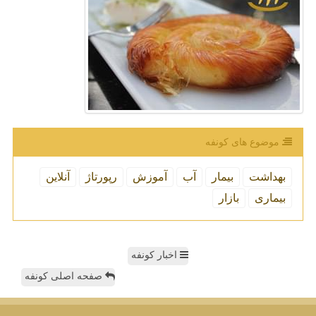
موضوع های كونفه
بهداشت
بیمار
آب
آموزش
رپورتاژ
آنلاین
بیماری
بازار
اخبار کونفه
صفحه اصلی کونفه