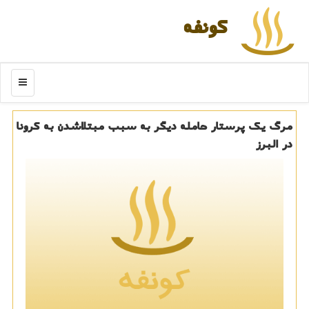
كونفه
منو
مرگ یك پرستار حامله دیگر به سبب مبتلاشدن به كرونا
در البرز