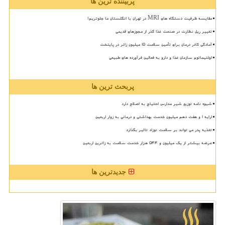
پربیننده ترین ها
مقایسه ظرفیت دستگاه های MRI در تهران با انگلستان ما جلوتریم!
تغییر ریل نظارت در صنعت غذا گذر از مجوزهای قدیمی
آمادگی کادر درمان برای تأمین سلامت 15 میلیون زائر در پایتخت
اولتیماتوم سازمان غذا و دارو به فعالین فرآورده های طبیعی
پربحث ترین ها
شیوه نامه توزیع شیر مدارس احتیاج به اصلاح دارد
ارایه ۱ و هفت دهم میلیون خدمت بهداشتی و درمانی به زوار اربعین
تغذیه پدر می تواند بر سلامت نوزاد تاثیر بگذارد
عرضه بیشتر از یک میلیون و ۵۴۴ هزار خدمت سلامت به زائرین اربعین
جدیدترین ها