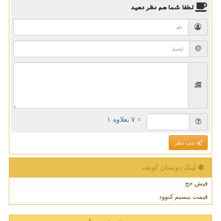
لطفا شما هم
نظر دهید
= ۷ بعلاوه ۱
ثبت نظر
لینک دوستان كونفه
فیش حج
قیمت بیسیم کنوود