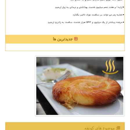
ارایه ۱ و هفت دهم میلیون خدمت بهداشتی و درمانی به زوار اربعین
تغذیه پدر می تواند بر سلامت نوزاد تاثیر بگذارد
عرضه بیشتر از یک میلیون و ۵۴۴ هزار خدمت سلامت به زائرین اربعین
جدیدترین ها
موضوع های كونفه