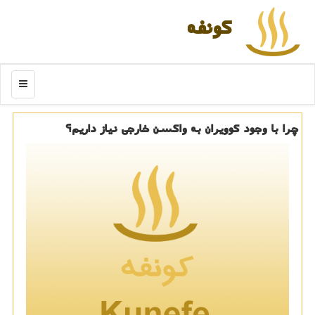
كونفه
منو
چرا با وجود كوویران به واكسن خارجی نیاز داریم؟