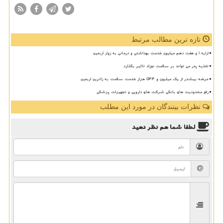
تازه ترین مطالب مرتبط
ارایه ۱ و هفت دهم میلیون خدمت بهداشتی و درمانی به زوار اربعین
تغذیه پدر می تواند بر سلامت نوزاد تاثیر بگذارد
عرضه بیشتر از یک میلیون و ۵۴۴ هزار خدمت سلامت به زائرین اربعین
رفع محدودیت های بانکی شرکت های دارویی و تجهیزات پزشکی
نظرات بینندگان در مورد این مطلب
لطفا شما هم
نظر دهید