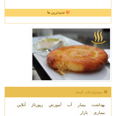
جدیدترین ها
موضوع های كونفه
بهداشت
بیمار
آب
آموزش
رپورتاژ
آنلاین
بیماری
بازار