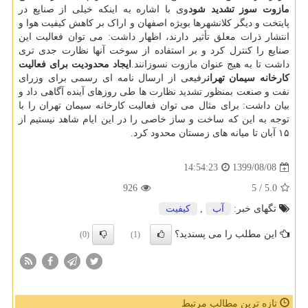
مازوت سوز تشدید شود
وی با اشاره به اینکه خیلی از صنایع در
پایتخت و دیگر کلانشهرها بویژه اصفهان و اراک بر کاهش کیفیت هوا و
انتشار ذرات معلق تأثیر دارند، اظهار داشت: می توان فعالیت این
صنایع را کنترل کرد و بر استفاده از سوخت آنها نظارت جدی تری
داشت تا به هیج عنوان مازوت نسوزانند.
ایجاد محدودیت برای فعالیت
کارخانه سیمان تهران
رفیعی از ارسال نامه ای رسمی برای وزرای
نفت و صنعت بمنظور تشدید نظارت ها طی روزهای آینده آگاهی داد و
بیان داشت: برای مثال می توان فعالیت کارخانه سیمان تهران را با
توجه به این که ساخت و ساز خاصی را در این ایام شاهد نیستیم از
۱۵ آبان تا میانه های زمستان محدود کرد.
1399/08/08
14:54:23
926
/ 5
5.0
تگهای خبر:
آب
,
كیفیت
این مطلب را می پسندید؟
(0)
(1)
تازه ترین مطالب مرتبط