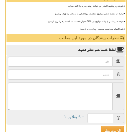
خوردن پروتئین کمتر می تواند روند پیری را کند نماید
ارایه ۱ و هفت دهم میلیون خدمت بهداشتی و درمانی به زوار اربعین
عرضه بیشتر از یک میلیون و ۵۴۴ هزار خدمت سلامت به زائرین اربعین
خوراکیهای مناسب مسیر پیاده روی اربعین
نظرات بینندگان در مورد این مطلب
لطفا شما هم
نظر دهید
= ۹ بعلاوه ۱
ثبت نظر