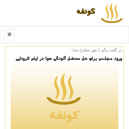
كونفه
منو
در گفت وگو با مهر مطرح شد؛
ورود مجلس برای حل معضل آلودگی هوا در ایام كرونایی