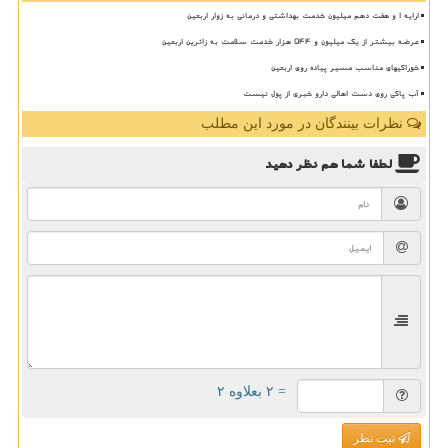
ارایه ۱ و هفت دهم میلیون خدمت بهداشتی و درمانی به زوار اربعین
عرضه بیشتر از یک میلیون و ۵۴۴ هزار خدمت سلامت به زائرین اربعین
خوراکیهای مناسب مسیر پیاده روی اربعین
آب پاکی روی دست اهالی دارو خبری از پول نیست
نظرات بینندگان در مورد این مطلب
لطفا شما هم
نظر دهید
= ۲ بعلاوه ۲
ثبت نظر