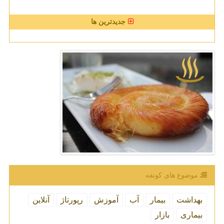
جدیدترین ها
موضوع های كونفه
بهداشت
بیمار
آب
آموزش
رپورتاژ
آنلاین
بیماری
بازار