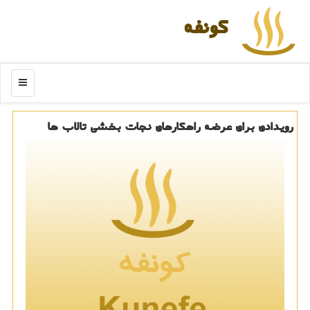
كونفه
منو
رویدادی برای عرضه راهكارهای نجات بخشی تالاب ها