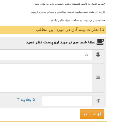
ضرب الاجل به تأمین کنندگان ذخایر راهبردی دارو به علاوه نامه
ارایه ۱ و هفت دهم میلیون خدمت بهداشتی و درمانی به زوار اربعین
تغذیه پدر می تواند بر سلامت نوزاد تاثیر بگذارد
نظرات بینندگان در مورد این مطلب
لطفا شما هم
در مورد این پست
نظر دهید
= ۵ بعلاوه ۳
ثبت نظر