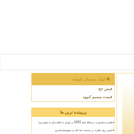
لینک دوستان كونفه
فیش حج
قیمت بیسیم کنوود
پربیننده ترین ها
مقایسه ظرفیت دستگاه های MRI در تهران با انگلستان ما جلوتریم!
تغییر ریل نظارت در صنعت غذا گذر از مجوزهای قدیمی