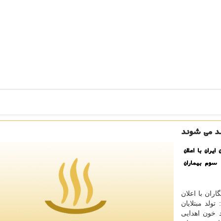
لد می شوند
ران با اعلان
 سوم بیماران
ران با اعلان
ولد مبتلایان
 نفر رسیده است اما هنوز 20 درصد خون اهدایی