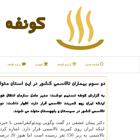
كونفه
صفحه اصلی
آرشیو كونفه
آموزش
درباره كونفه
دو سوم بیماران تالاسمی كشور در این استان متو
به گزارش كونفه تسنیم نوشت: مدیر عامل سازمان انتقال خون ای
اینكه ایران روی كمربند تالاسمی قرار دارد، اظهار داشت: دو
تالاسمی كشور در سیستان و بلوچستان متولد می شوند.
دکتر پیمان عشقی در گفت وگویی ویدئوکنفرانسی با خبرنگا
اینکه ایران روی کمربند تالاسمی قرار دارد، اشاره کرد: ت
تالاسمی به زیر 150