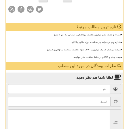
تازه ترین مطالب مرتبط
ارایه ۱ و هفت دهم میلیون خدمت بهداشتی و درمانی به زوار اربعین
تغذیه پدر می تواند بر سلامت نوزاد تاثیر بگذارد
عرضه بیشتر از یک میلیون و ۵۴۴ هزار خدمت سلامت به زائرین اربعین
توت، چای و کاکائو در حفظ سلامت مغز موثرند
نظرات بینندگان در مورد این مطلب
لطفا شما هم
نظر دهید