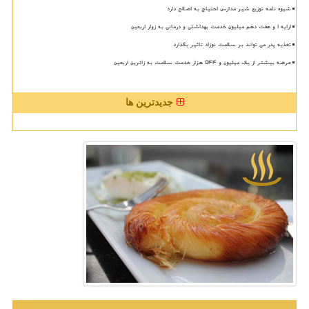
شیوه نامه توزیع شیر مدارس احتیاج به اصلاح دارد
ارایه ۱ و هفت دهم میلیون خدمت بهداشتی و درمانی به زوار اربعین
تغذیه پدر می تواند بر سلامت نوزاد تاثیر بگذارد
عرضه بیشتر از یک میلیون و ۵۴۴ هزار خدمت سلامت به زائرین اربعین
جدیدترین ها