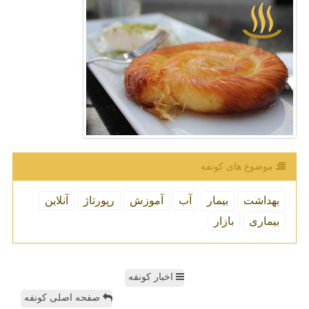
موضوع های كونفه
بهداشت
بیمار
آب
آموزش
رپورتاژ
آنلاین
بیماری
بازار
اخبار کونفه
صفحه اصلی کونفه