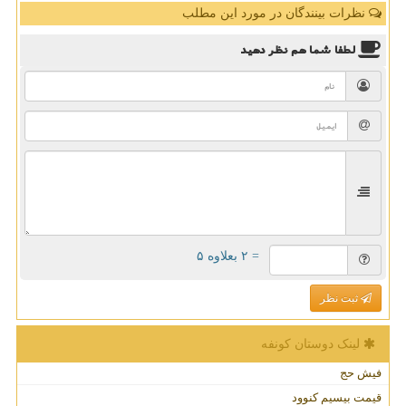
نظرات بینندگان در مورد این مطلب
لطفا شما هم
نظر دهید
= ۲ بعلاوه ۵
ثبت نظر
لینک دوستان كونفه
فیش حج
قیمت بیسیم کنوود