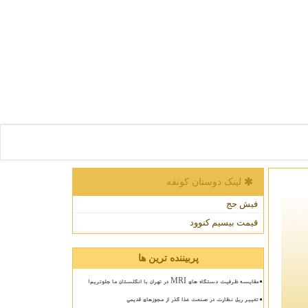
لینک دوستان كونفه
فیش حج
قیمت بیسیم کنوود
پربیننده ترین ها
مقایسه ظرفیت دستگاه های MRI در تهران با انگلستان ما جلوتریم!
تغییر ریل نظارت در صنعت غذا گذر از مجوزهای قدیمی