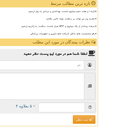
تازه ترین مطالب مرتبط
ارایه ۱ و هفت دهم میلیون خدمت بهداشتی و درمانی به زوار اربعین
تغذیه پدر می تواند بر سلامت نوزاد تاثیر بگذارد
عرضه بیشتر از یک میلیون و ۵۴۴ هزار خدمت سلامت به زائرین اربعین
رفع محدودیت های بانکی شرکت های دارویی و تجهیزات پزشکی
نظرات بینندگان در مورد این مطلب
لطفا شما هم
در مورد این پست
نظر دهید
= ۵ بعلاوه ۴
ثبت نظر