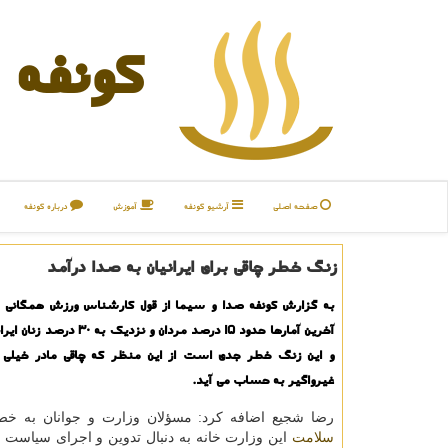
كونفه
صفحه اصلی
آرشیو كونفه
آموزش
درباره كونفه
زنگ خطر چاقی برای ایرانیان به صدا درآمد
به گزارش كونفه صدا و سیما از قول كارشناس ورزش همگانی 
آخرین آمارها حدود ۱۵ درصد مردان و نزد
و این زنگ خطر جدی است از این منظر كه چاقی مادر خیلی ا
غیرواگیر به حساب می آید.
رضا شجیع اضافه كرد: مسؤلان وزارت و جوانان به خص
سلامت
این وزارت خانه به دنبال تدوین و اجرای سیاست