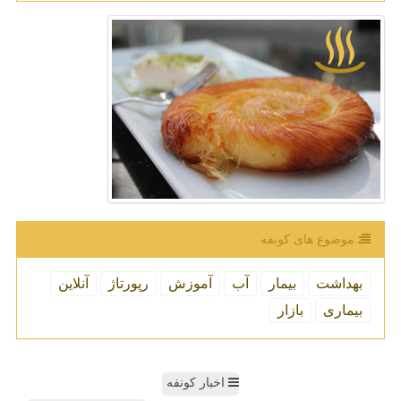
موضوع های كونفه
بهداشت
بیمار
آب
آموزش
رپورتاژ
آنلاین
بیماری
بازار
اخبار کونفه