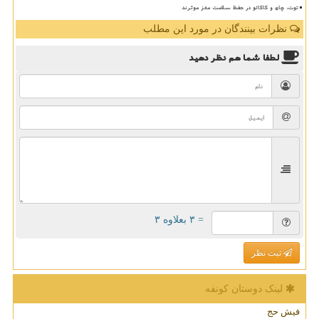
توت، چای و کاکائو در حفظ سلامت مغز موثرند
نظرات بینندگان در مورد این مطلب
لطفا شما هم
نظر دهید
= ۳ بعلاوه ۳
ثبت نظر
لینک دوستان كونفه
فیش حج