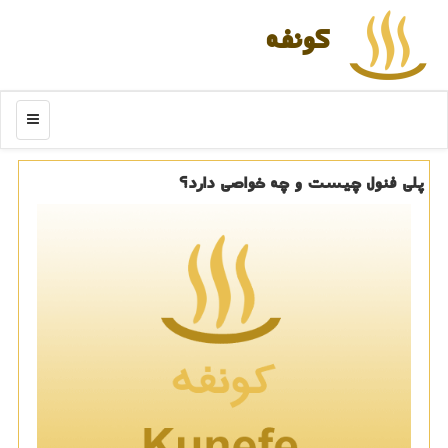
كونفه
منو
پلی فنول چیست و چه خواصی دارد؟