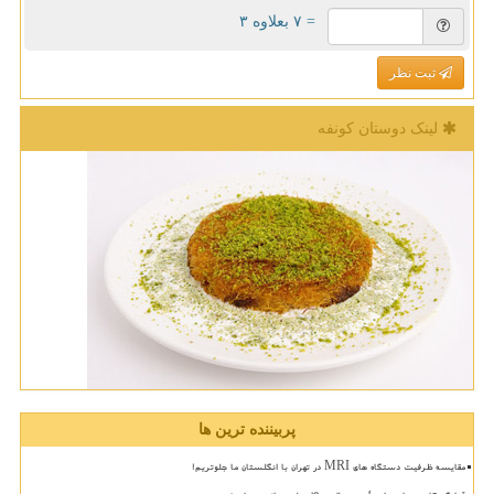
= ۷ بعلاوه ۳
ثبت نظر
لینک دوستان كونفه
پربیننده ترین ها
مقایسه ظرفیت دستگاه های MRI در تهران با انگلستان ما جلوتریم!