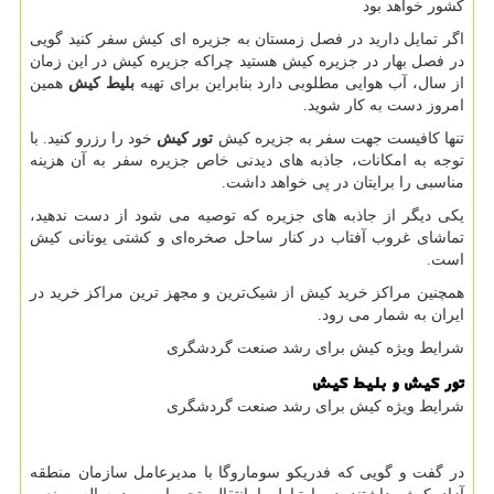
کشور خواهد بود
اگر تمایل دارید در فصل زمستان به جزیره ای کیش سفر کنید گویی
در فصل بهار در جزیره کیش هستید چراکه جزیره کیش در این زمان
از سال، آب هوایی مطلوبی دارد بنابراین برای تهیه
بلیط کیش
همین
امروز دست به کار شوید.
تنها کافیست جهت سفر به جزیره کیش
تور کیش
خود را رزرو کنید. با
توجه به امکانات، جاذبه های دیدنی خاص جزیره سفر به آن هزینه
مناسبی را برایتان در پی خواهد داشت.
یکی دیگر از جاذبه های جزیره که توصیه می شود از دست ندهید،
تماشای غروب آفتاب در کنار ساحل صخره‌ای و کشتی یونانی کیش
است.
همچنین مراکز خرید کیش از شیک‌ترین و مجهز ترین مراکز خرید در
ایران به شمار می رود.
شرایط ویژه كيش برای رشد صنعت گردشگری
تور کیش و بلیط کیش
شرایط ویژه كيش برای رشد صنعت گردشگری
در گفت و گویی که فدریکو سوماروگا با مدیرعامل سازمان منطقه