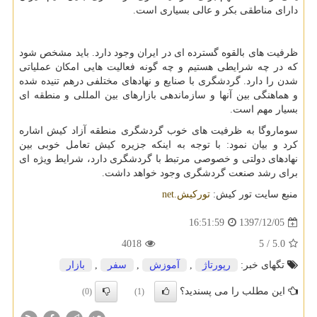
دارای مناطقی بکر و عالی بسیاری است.
ظرفیت های بالقوه گسترده ای در ایران وجود دارد. باید مشخص شود
که در چه شرایطی هستیم و چه گونه فعالیت هایی امکان عملیاتی
شدن را دارد. گردشگری با صنایع و نهادهای مختلفی درهم تنیده شده
و هماهنگی بین آنها و سازماندهی بازارهای بین المللی و منطقه ای
بسیار مهم است.
سوماروگا به ظرفیت های خوب گردشگری منطقه آزاد کیش اشاره
کرد و بیان نمود: با توجه به اینکه جزیره کیش تعامل خوبی بین
نهادهای دولتی و خصوصی مرتبط با گردشگری دارد، شرایط ویژه ای
برای رشد صنعت گردشگری وجود خواهد داشت.
منبع سایت تور کیش:
تورکيش.
net
1397/12/05
16:51:59
4018
/ 5
5.0
تگهای خبر:
رپورتاژ
,
آموزش
,
سفر
,
بازار
این مطلب را می پسندید؟
(0)
(1)