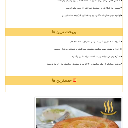
آمادگی کادر درمان برای تأمین سلامت 15 میلیون زائر در پایتخت
تغییر ریل نظارت در صنعت غذا گذر از مجوزهای قدیمی
اولتیماتوم سازمان غذا و دارو به فعالین فرآورده های طبیعی
پربحث ترین ها
شیوه نامه توزیع شیر مدارس احتیاج به اصلاح دارد
ارایه ۱ و هفت دهم میلیون خدمت بهداشتی و درمانی به زوار اربعین
تغذیه پدر می تواند بر سلامت نوزاد تاثیر بگذارد
عرضه بیشتر از یک میلیون و ۵۴۴ هزار خدمت سلامت به زائرین اربعین
جدیدترین ها