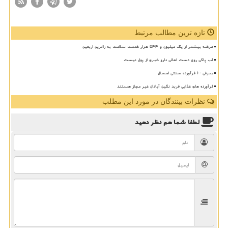
تازه ترین مطالب مرتبط
عرضه بیشتر از یک میلیون و ۵۴۴ هزار خدمت سلامت به زائرین اربعین
آب پاکی روی دست اهالی دارو خبری از پول نیست
معرفی ۱۰۰ فرآورده سنتی امسال
فرآورده های غذایی فربد نگین آبادان غیر مجاز هستند
نظرات بینندگان در مورد این مطلب
لطفا شما هم
نظر دهید