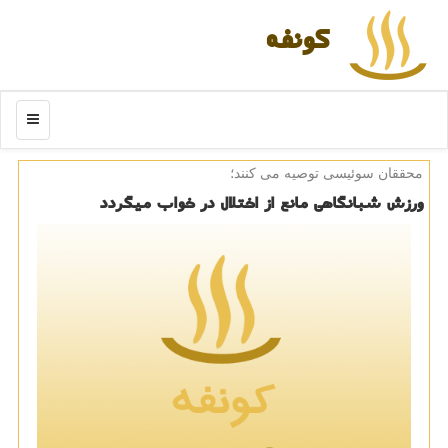
كونفه
منو
محققان سوئیسی توصیه می كنند؛
ورزش شبانگاهی مانع از اختلال در خواب میگردد