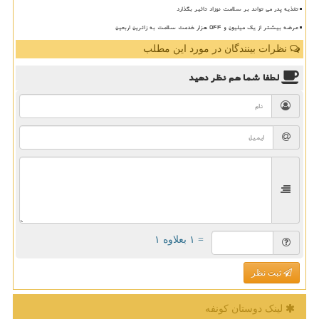
تغذیه پدر می تواند بر سلامت نوزاد تاثیر بگذارد
عرضه بیشتر از یک میلیون و ۵۴۴ هزار خدمت سلامت به زائرین اربعین
نظرات بینندگان در مورد این مطلب
لطفا شما هم
نظر دهید
= ۱ بعلاوه ۱
ثبت نظر
لینک دوستان كونفه