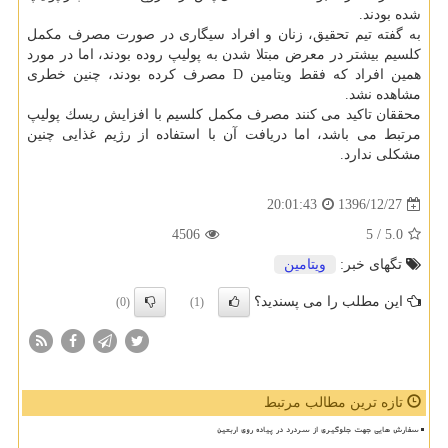
شده بودند.
به گفته تیم تحقیق، زنان و افراد سیگاری در صورت مصرف مكمل
كلسیم بیشتر در معرض مبتلا شدن به پولیپ روده بودند، اما در مورد
همین افراد كه فقط ویتامین D مصرف كرده بودند، چنین خطری
مشاهده نشد.
محققان تاكید می كنند مصرف مكمل كلسیم با افزایش ریسك پولیپ
مرتبط می باشد، اما دریافت آن با استفاده از رژیم غذایی چنین
مشكلی ندارد.
1396/12/27
20:01:43
4506
/ 5
5.0
تگهای خبر:
ویتامین
این مطلب را می پسندید؟
(0)
(1)
تازه ترین مطالب مرتبط
سفارش هایی جهت جلوگیری از سردرد در پیاده روی اربعین