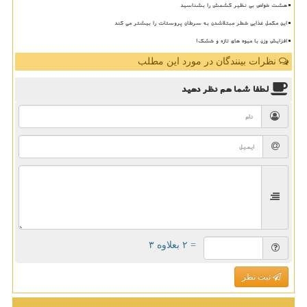
هشت خواص بی نظیر کشمش را بشناسید
این مکمل غذایی خطر مبتلاشدن به سرطان پروستات را بیشتر می کند
افزایش وزن با میوه های تازه و خشك!
نظرات بینندگان در مورد این مطلب
لطفا شما هم
نظر دهید
= ۲ بعلاوه ۳
ثبت نظر