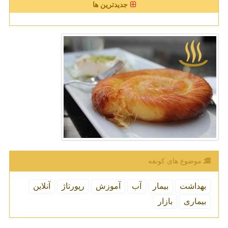
جدیدترین ها
موضوع های كونفه
بهداشت
بیمار
آب
آموزش
رپورتاژ
آنلاین
بیماری
بازار