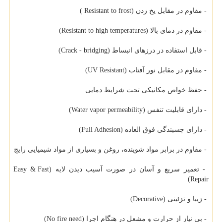
- مقاوم در مقابل یخ زدن (Resistant to frost )
- مقاوم در دمای بالا (Resistant to high temperatures)
- قابل استفاده در درزهای انبساط (Crack - bridging)
- مقاوم در مقابل نور آفتاب (UV Resistant)
- حفظ خواص مکانیکی تحت شرایط دمایی
- دارای قابلیت تنفس (Water vapor permeability)
- دارای چسبندگی فوق العاده (Full Adhesion)
- مقاوم در برابر مواد شوینده، روغن و بسیاری از مواد شیمیایی رایج
- تعمیر سریع و آسان در صورت آسیب دیدن لایه (Easy & Fast
Repair)
- زیبا و تزئینی (Decorative)
- بی نیاز از حرارت و مشعل در هنگام اجرا (No fire need)