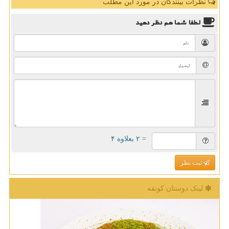
نظرات بینندگان در مورد این مطلب
لطفا شما هم
نظر دهید
= ۲ بعلاوه ۴
ثبت نظر
لینک دوستان كونفه