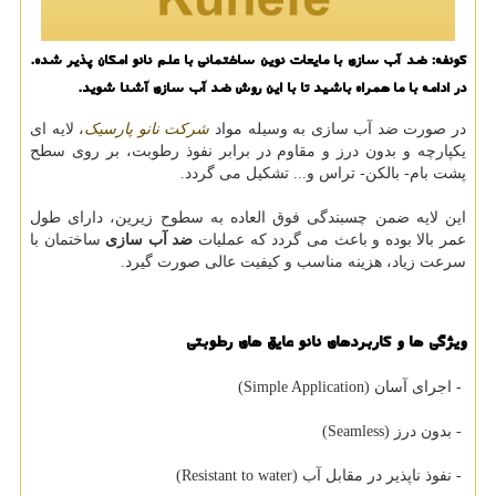
كونفه: ضد آب سازی با مایعات نوین ساختمانی با علم نانو امكان پذیر شده.
در ادامه با ما همراه باشید تا با این روش ضد آب سازی آشنا شوید.
در صورت ضد آب سازی به وسیله مواد
شرکت نانو پارسیک
، لایه ای
یکپارچه و بدون درز و مقاوم در برابر نفوذ رطوبت، بر روی سطح
پشت بام- بالکن- تراس و... تشکیل می گردد.
این لایه ضمن چسبندگی فوق العاده به سطوح زیرین، دارای طول
عمر بالا بوده و باعث می گردد که عملیات
ضد آب سازی
ساختمان با
سرعت زیاد، هزینه مناسب و کیفیت عالی صورت گیرد.
ویژگی ها و کاربردهای نانو عایق های رطوبتی
- اجرای آسان (Simple Application)
- بدون درز (Seamless)
- نفوذ ناپذیر در مقابل آب (Resistant to water)