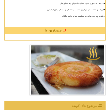
شیوه نامه توزیع شیر مدارس احتیاج به اصلاح دارد
ارایه ۱ و هفت دهم میلیون خدمت بهداشتی و درمانی به زوار اربعین
تغذیه پدر می تواند بر سلامت نوزاد تاثیر بگذارد
جدیدترین ها
موضوع های كونفه