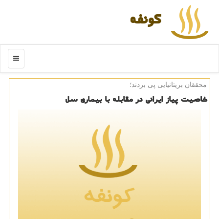
كونفه
منو
محققان بریتانیایی پی بردند؛
خاصیت پیاز ایرانی در مقابله با بیماری سل