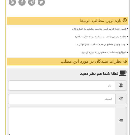
تازه ترین مطالب مرتبط
شیوه نامه توزیع شیر مدارس احتیاج به اصلاح دارد
تغذیه پدر می تواند بر سلامت نوزاد تاثیر بگذارد
توت، چای و کاکائو در حفظ سلامت مغز موثرند
خوراکیهای مناسب مسیر پیاده روی اربعین
نظرات بینندگان در مورد این مطلب
لطفا شما هم
نظر دهید